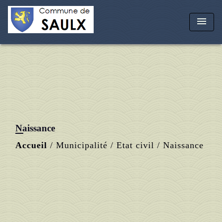
menu
Naissance
Accueil
/
Municipalité
/
Etat civil
/
Naissance