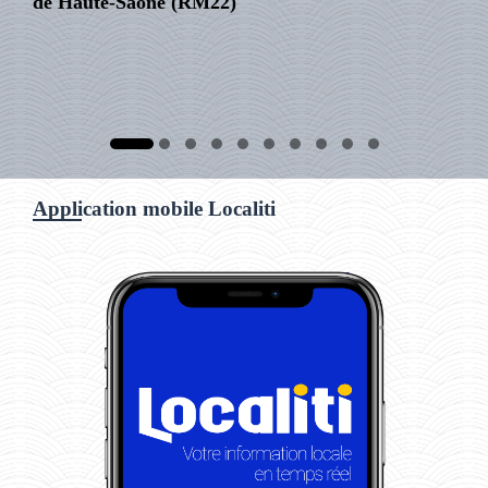
de Haute-Saône (RM22)
Application mobile Localiti