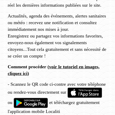
réel les dernières informations publiées sur le site.
Actualités, agenda des événements, alertes sanitaires
ou météo : recevez une notification et consultez
immédiatement nos mises à jour.
Enregistrez ou partagez vos informations favorites,
envoyez-nous également vos signalements
citoyens...Tout cela gratuitement et sans nécessité de
se créer un compte !
Comment procéder (
voir le tutoriel en images,
cliquez ici
)
- Scannez le QR code ci-contre avec votre téléphone
ou rendez-vous directement sur
ou
et téléchargez gratuitement
l'application mobile Localiti