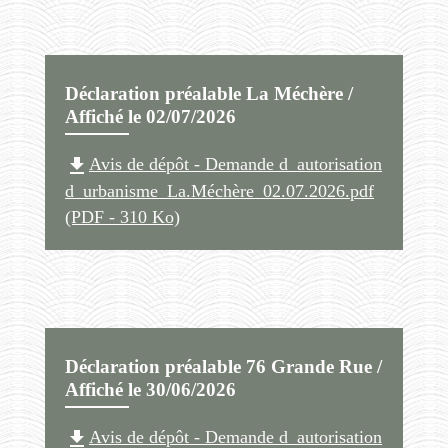
Déclaration préalable La Méchère /
Affiché le 02/07/2026
file_download
Avis de dépôt - Demande d_autorisation
d_urbanisme_La.Méchère_02.07.2026.pdf
(PDF - 310 Ko)
Déclaration préalable 76 Grande Rue /
Affiché le 30/06/2026
file_download
Avis de dépôt - Demande d_autorisation