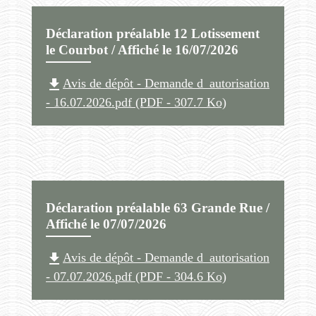
Déclaration préalable 12 Lotissement
le Courbot / Affiché le 16/07/2026
file_download
Avis de dépôt - Demande d_autorisation
- 16.07.2026.pdf (PDF - 307.7 Ko)
Déclaration préalable 63 Grande Rue /
Affiché le 07/07/2026
file_download
Avis de dépôt - Demande d_autorisation
- 07.07.2026.pdf (PDF - 304.6 Ko)