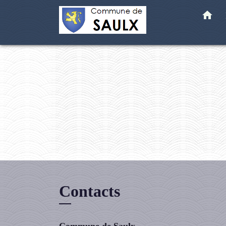
home
Contacts