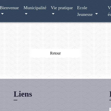
Bienvenue
Municipalité
Vie pratique
Ecole
V
Jeunesse
é
Retour
Liens