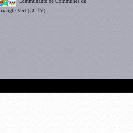
Communauté de Communes du
Triangle Vert (CCTV)