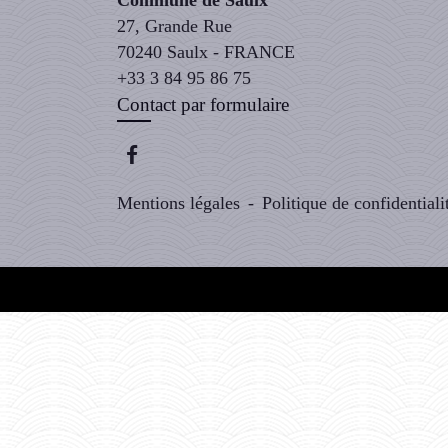
Commune de Saulx
27, Grande Rue
70240 Saulx - FRANCE
+33 3 84 95 86 75
Contact par formulaire
Mentions légales
-
Politique de confidentiali